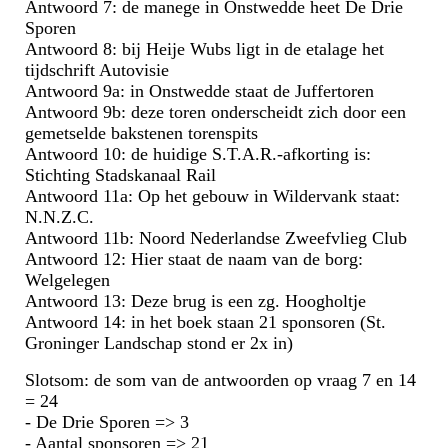
Antwoord 7: de manege in Onstwedde heet De Drie
Sporen
Antwoord 8: bij Heije Wubs ligt in de etalage het
tijdschrift Autovisie
Antwoord 9a: in Onstwedde staat de Juffertoren
Antwoord 9b: deze toren onderscheidt zich door een
gemetselde bakstenen torenspits
Antwoord 10: de huidige S.T.A.R.-afkorting is:
Stichting Stadskanaal Rail
Antwoord 11a: Op het gebouw in Wildervank staat:
N.N.Z.C.
Antwoord 11b: Noord Nederlandse Zweefvlieg Club
Antwoord 12: Hier staat de naam van de borg:
Welgelegen
Antwoord 13: Deze brug is een zg. Hoogholtje
Antwoord 14: in het boek staan 21 sponsoren (St.
Groninger Landschap stond er 2x in)
Slotsom: de som van de antwoorden op vraag 7 en 14
= 24
- De Drie Sporen => 3
- Aantal sponsoren => 21