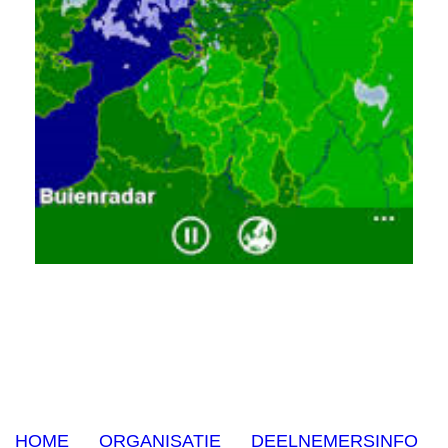
HOME
ORGANISATIE
DEELNEMERSINFO