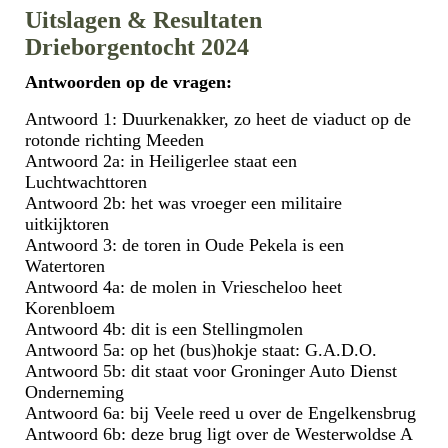
Uitslagen & Resultaten
Drieborgentocht 2024
Antwoorden op de vragen:
Antwoord 1: Duurkenakker, zo heet de viaduct op de
rotonde richting Meeden
Antwoord 2a: in Heiligerlee staat een
Luchtwachttoren
Antwoord 2b: het was vroeger een militaire
uitkijktoren
Antwoord 3: de toren in Oude Pekela is een
Watertoren
Antwoord 4a: de molen in Vriescheloo heet
Korenbloem
Antwoord 4b: dit is een Stellingmolen
Antwoord 5a: op het (bus)hokje staat: G.A.D.O.
Antwoord 5b: dit staat voor Groninger Auto Dienst
Onderneming
Antwoord 6a: bij Veele reed u over de Engelkensbrug
Antwoord 6b: deze brug ligt over de Westerwoldse A