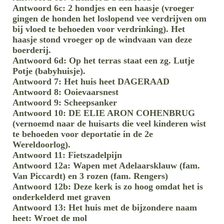
Antwoord 6c: 2 hondjes en een haasje (vroeger
gingen de honden het loslopend vee verdrijven om
bij vloed te behoeden voor verdrinking). Het
haasje stond vroeger op de windvaan van deze
boerderij.
Antwoord 6d: Op het terras staat een zg. Lutje
Potje (babyhuisje).
Antwoord 7: Het huis heet DAGERAAD
Antwoord 8: Ooievaarsnest
Antwoord 9: Scheepsanker
Antwoord 10: DE ELIE ARON COHENBRUG
(vernoemd naar de huisarts die veel kinderen wist
te behoeden voor deportatie in de 2e
Wereldoorlog).
Antwoord 11: Fietszadelpijn
Antwoord 12a: Wapen met Adelaarsklauw (fam.
Van Piccardt) en 3 rozen (fam. Rengers)
Antwoord 12b: Deze kerk is zo hoog omdat het is
onderkelderd met graven
Antwoord 13: Het huis met de bijzondere naam
heet: Wroet de mol