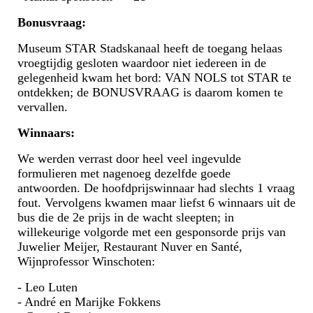
Bonusvraag:
Museum STAR Stadskanaal heeft de toegang helaas
vroegtijdig gesloten waardoor niet iedereen in de
gelegenheid kwam het bord: VAN NOLS tot STAR te
ontdekken; de BONUSVRAAG is daarom komen te
vervallen.
Winnaars:
We werden verrast door heel veel ingevulde
formulieren met nagenoeg dezelfde goede
antwoorden. De hoofdprijswinnaar had slechts 1 vraag
fout. Vervolgens kwamen maar liefst 6 winnaars uit de
bus die de 2e prijs in de wacht sleepten; in
willekeurige volgorde met een gesponsorde prijs van
Juwelier Meijer, Restaurant Nuver en Santé,
Wijnprofessor Winschoten:
- Leo Luten
- André en Marijke Fokkens