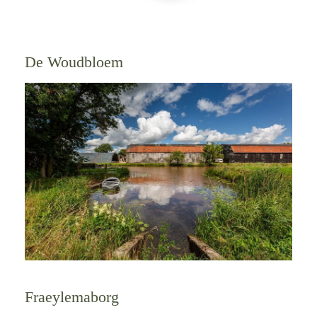
De Woudbloem
Fraeylemaborg