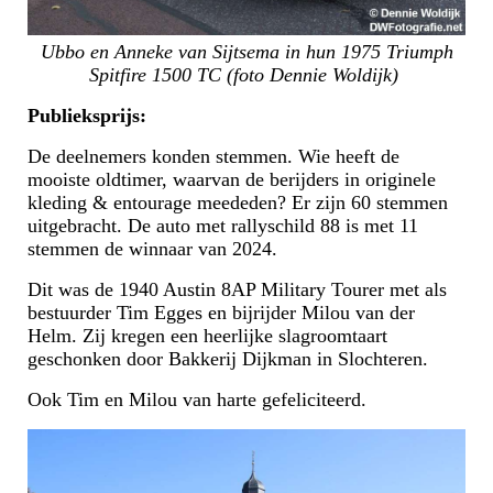
Ubbo en Anneke van Sijtsema in hun 1975 Triumph
Spitfire 1500 TC (foto Dennie Woldijk)
Publieksprijs:
De deelnemers konden stemmen. Wie heeft de
mooiste oldtimer, waarvan de berijders in originele
kleding & entourage meededen? Er zijn 60 stemmen
uitgebracht. De auto met rallyschild 88 is met 11
stemmen de winnaar van 2024.
Dit was de 1940 Austin 8AP Military Tourer met als
bestuurder Tim Egges en bijrijder Milou van der
Helm. Zij kregen een heerlijke slagroomtaart
geschonken door Bakkerij Dijkman in Slochteren.
Ook Tim en Milou van harte gefeliciteerd.