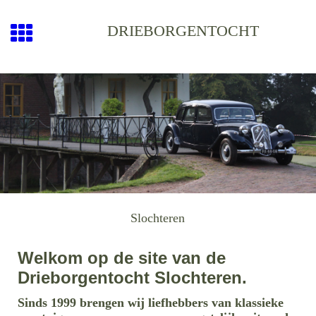
DRIEBORGENTOCHT
Slochteren
Welkom op de site van de
Drieborgentocht Slochteren.
Sinds 1999 breng
en wij lie
fhebbers van klassieke